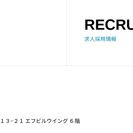
RECRU
求人採用情報
目１３−２１ エフビルウイング ６階