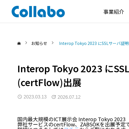
事業紹介
お知らせ
Interop Tokyo 2023 にSSLサーバ
Interop Tokyo 2023
(certFlow)出展
イン
2023.03.13
2026.07.12
大学ICTの
ZABSOK｜
国内最大規模のICT展示会 Interop Tokyo 20
ビス
弊社サービスのcertFlow、ZABSOKを出展予定